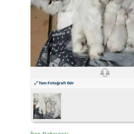
Tam Fotoğrafı Gör