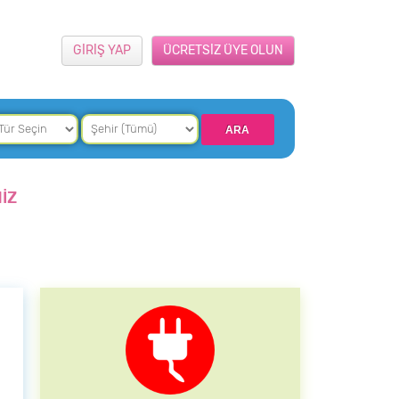
GİRİŞ YAP
ÜCRETSİZ ÜYE OLUN
İZ