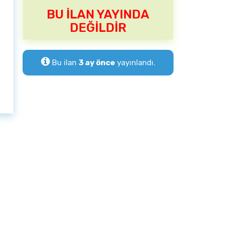
BU İLAN YAYINDA
DEĞİLDİR
Bu ilan
3 ay önce
yayınlandı.