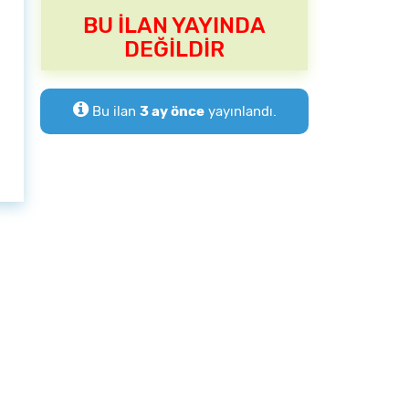
BU İLAN YAYINDA
DEĞİLDİR
Bu ilan
3 ay önce
yayınlandı.