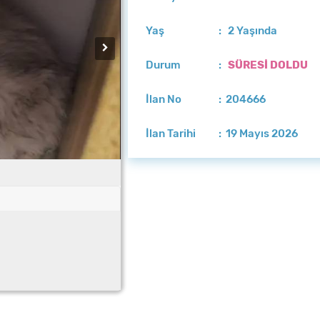
Yaş
: 2 Yaşında
Durum
:
SÜRESİ DOLDU
İlan No
: 204666
İlan Tarihi
: 19 Mayıs 2026