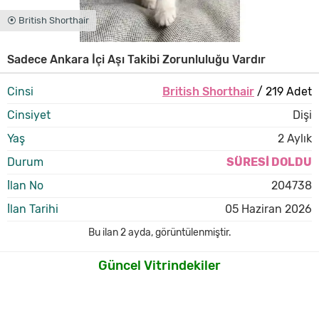
⦿ British Shorthair
Sadece Ankara İçi Aşı Takibi Zorunluluğu Vardır
Cinsi
British Shorthair
/ 219 Adet
Cinsiyet
Dişi
Yaş
2 Aylık
Durum
SÜRESİ DOLDU
İlan No
204738
İlan Tarihi
05 Haziran 2026
Bu ilan
2 ayda
,
görüntülenmiştir.
Güncel Vitrindekiler