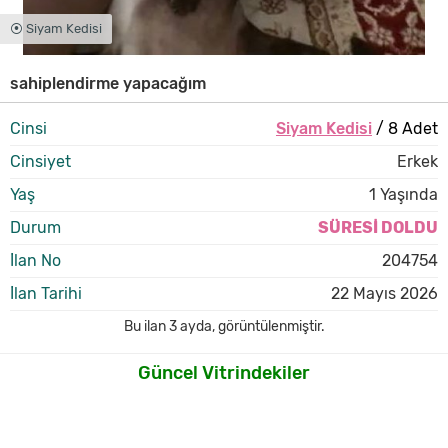
⦿ Siyam Kedisi
sahiplendirme yapacağım
Cinsi
Siyam Kedisi
/ 8 Adet
Cinsiyet
Erkek
Yaş
1 Yaşında
Durum
SÜRESİ DOLDU
İlan No
204754
İlan Tarihi
22 Mayıs 2026
Bu ilan
3 ayda
,
görüntülenmiştir.
Güncel Vitrindekiler