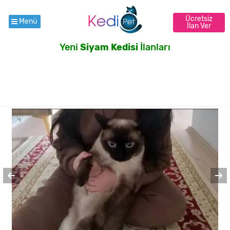
Ücretsiz
Menü
İlan Ver
Yeni
Siyam Kedisi
İlanları