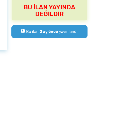
BU İLAN YAYINDA
DEĞİLDİR
Bu ilan
2 ay önce
yayınlandı.