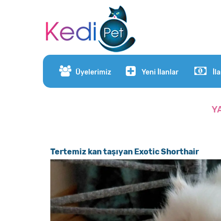
Üyelerimiz
Yeni İlanlar
İl
Y
Tertemiz kan taşıyan Exotic Shorthair