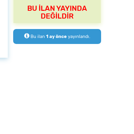
BU İLAN YAYINDA
DEĞİLDİR
Bu ilan
1 ay önce
yayınlandı.