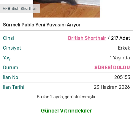
⦿ British Shorthair
Sürmeli Pablo Yeni Yuvasını Arıyor
Cinsi
British Shorthair
/ 217 Adet
Cinsiyet
Erkek
Yaş
1 Yaşında
Durum
SÜRESİ DOLDU
İlan No
205155
İlan Tarihi
23 Haziran 2026
Bu ilan
2 ayda
,
görüntülenmiştir.
Güncel Vitrindekiler