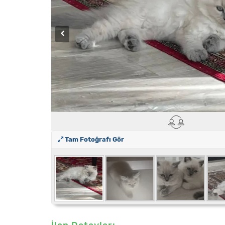
Tam Fotoğrafı Gör