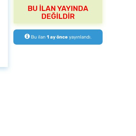
BU İLAN YAYINDA
DEĞİLDİR
Bu ilan
1 ay önce
yayınlandı.