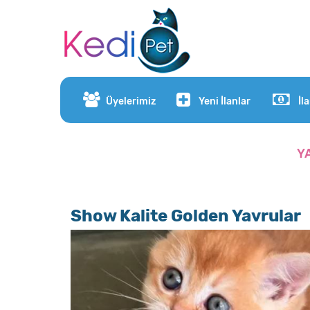
Üyelerimiz
Yeni İlanlar
İl
Y
Show Kalite Golden Yavrular