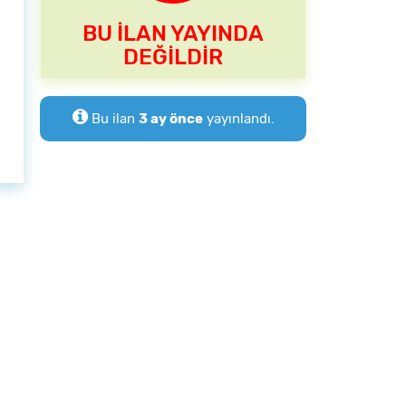
BU İLAN YAYINDA
DEĞİLDİR
Bu ilan
3 ay önce
yayınlandı.