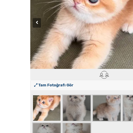
Tam Fotoğrafı Gör