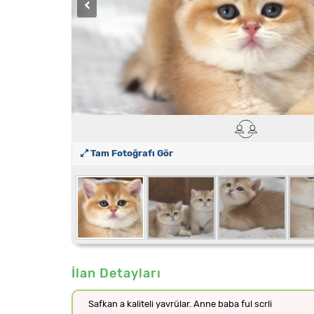
Tam Fotoğrafı Gör
İlan Detayları
Safkan a kaliteli yavrülar. Anne baba ful scrli