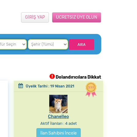
GİRİŞ YAP
ÜCRETSİZ ÜYE OLUN
Dolandırıcılara Dikkat
Üyelik Tarihi : 19 Nisan 2021
Chanelleo
Aktif İlanları : 4 adet
İlan Sahibini İncele