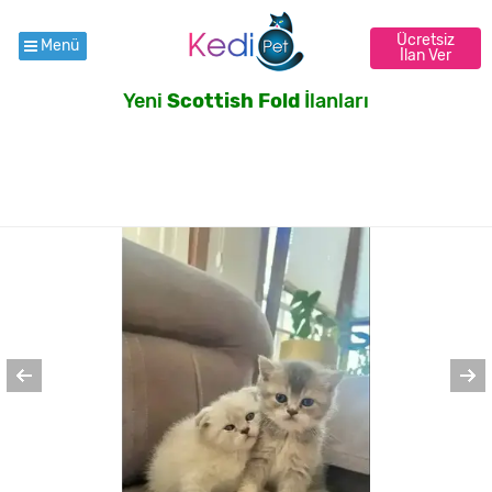
Ücretsiz
Menü
İlan Ver
Yeni
Scottish Fold
İlanları