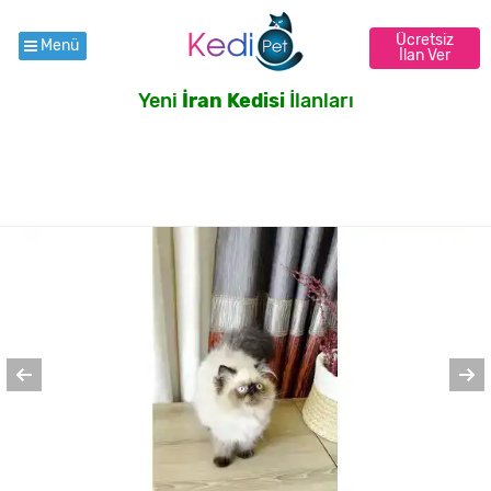
Ücretsiz
Menü
İlan Ver
Yeni
İran Kedisi
İlanları