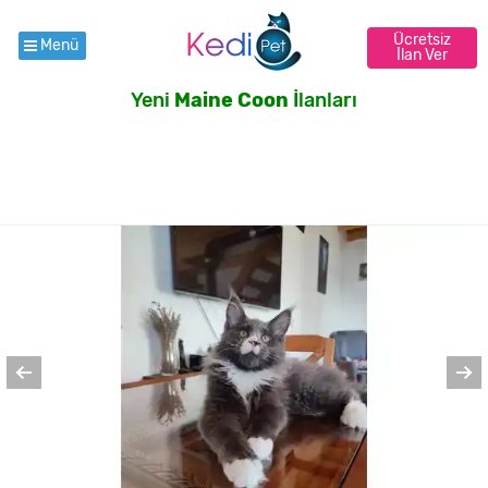
Ücretsiz
Menü
İlan Ver
Yeni
Maine Coon
İlanları