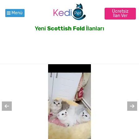
Ücretsiz
Menü
İlan Ver
Yeni
Scottish Fold
İlanları