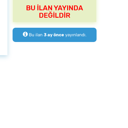
BU İLAN YAYINDA
DEĞİLDİR
Bu ilan
3 ay önce
yayınlandı.