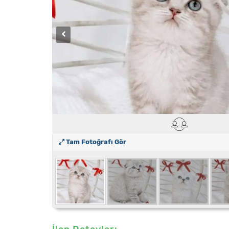
Tam Fotoğrafı Gör