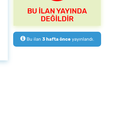
BU İLAN YAYINDA
DEĞİLDİR
Bu ilan
3 hafta önce
yayınlandı.