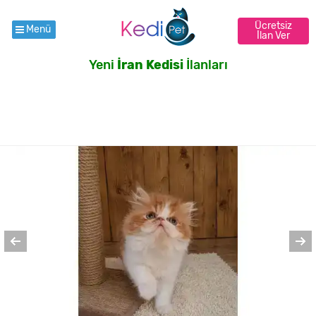
Ücretsiz
Menü
İlan Ver
Yeni
İran Kedisi
İlanları