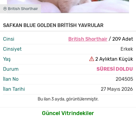
⦿ British Shorthair
SAFKAN BLUE GOLDEN BRİTİSH YAVRULAR
Cinsi
British Shorthair
/ 209 Adet
Cinsiyet
Erkek
Yaş
2 Aylıktan Küçük
Durum
SÜRESİ DOLDU
İlan No
204505
İlan Tarihi
27 Mayıs 2026
Bu ilan
3 ayda
,
görüntülenmiştir.
Güncel Vitrindekiler