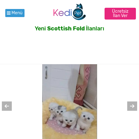
Ücretsiz
Menü
İlan Ver
Yeni
Scottish Fold
İlanları