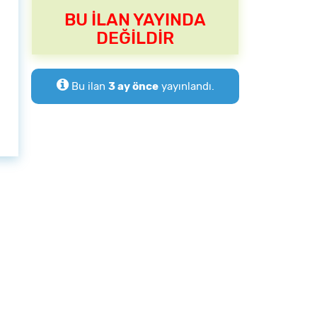
BU İLAN YAYINDA
DEĞİLDİR
Bu ilan
3 ay önce
yayınlandı.