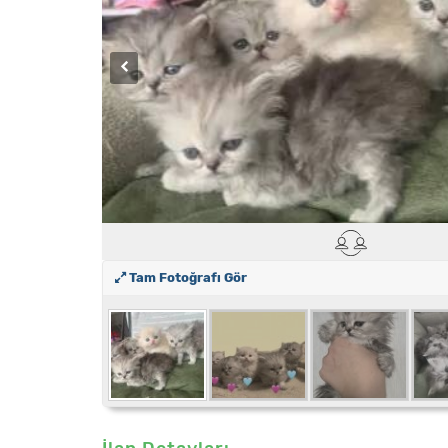
Tam Fotoğrafı Gör