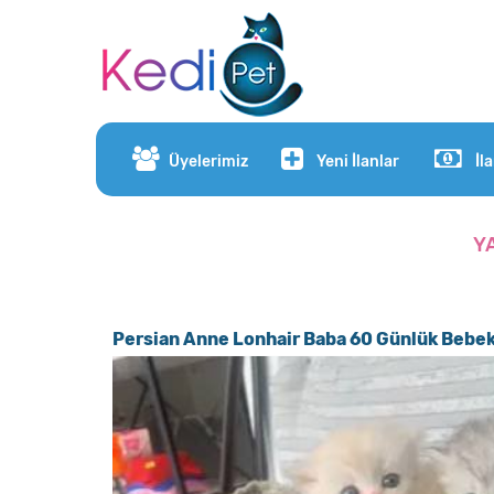
Üyelerimiz
Yeni İlanlar
İl
Y
Persian Anne Lonhair Baba 60 Günlük Bebek