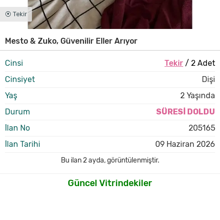
⦿ Tekir
Mesto & Zuko, Güvenilir Eller Arıyor
Cinsi
Tekir
/ 2 Adet
Cinsiyet
Dişi
Yaş
2 Yaşında
Durum
SÜRESİ DOLDU
İlan No
205165
İlan Tarihi
09 Haziran 2026
Bu ilan
2 ayda
,
görüntülenmiştir.
Güncel Vitrindekiler