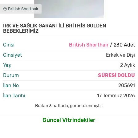
⦿ British Shorthair
IRK VE SAĞLIK GARANTİLİ BRİTHİS GOLDEN
BEBEKLERİMİZ
Cinsi
British Shorthair
/ 230 Adet
Cinsiyet
Erkek ve Dişi
Yaş
2 Aylık
Durum
SÜRESİ DOLDU
İlan No
205691
İlan Tarihi
17 Temmuz 2026
Bu ilan
3 haftada
,
görüntülenmiştir.
Güncel Vitrindekiler