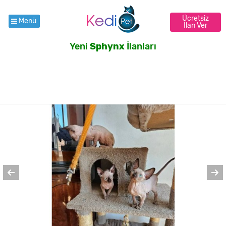
Ücretsiz
Menü
İlan Ver
Yeni
Sphynx
İlanları