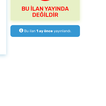
BU İLAN YAYINDA
DEĞİLDİR
Bu ilan
1 ay önce
yayınlandı.