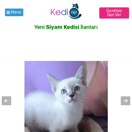
Ücretsiz
Menü
İlan Ver
Yeni
Siyam Kedisi
İlanları