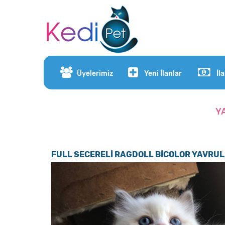
Üyelerimiz
Yeni İlanlar
İl
Y
FULL SECERELİ RAGDOLL BİCOLOR YAVRU