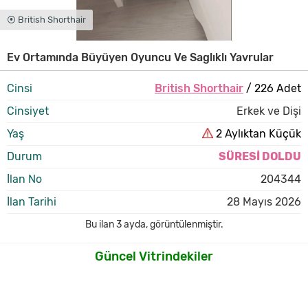
⦿ British Shorthair
Ev Ortamında Büyüyen Oyuncu Ve Saglıklı Yavrular
Cinsi
British Shorthair
/ 226 Adet
Cinsiyet
Erkek ve Dişi
Yaş
2 Aylıktan Küçük
Durum
SÜRESİ DOLDU
İlan No
204344
İlan Tarihi
28 Mayıs 2026
Bu ilan
3 ayda
,
görüntülenmiştir.
Güncel Vitrindekiler