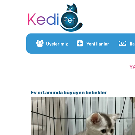
Üyelerimiz
Yeni İlanlar
İl
Y
Ev ortamında büyüyen bebekler