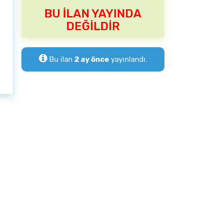
BU İLAN YAYINDA
DEĞİLDİR
Bu ilan
2 ay önce
yayınlandı.