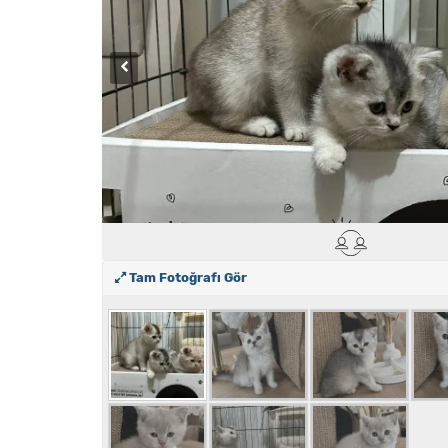
Tam Fotoğrafı Gör