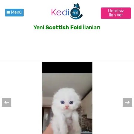
Ücretsiz
Menü
İlan Ver
Yeni
Scottish Fold
İlanları