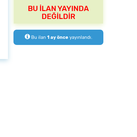
BU İLAN YAYINDA
DEĞİLDİR
Bu ilan
1 ay önce
yayınlandı.