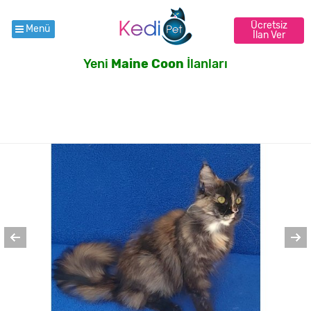
Ücretsiz
Menü
İlan Ver
Yeni
Maine Coon
İlanları