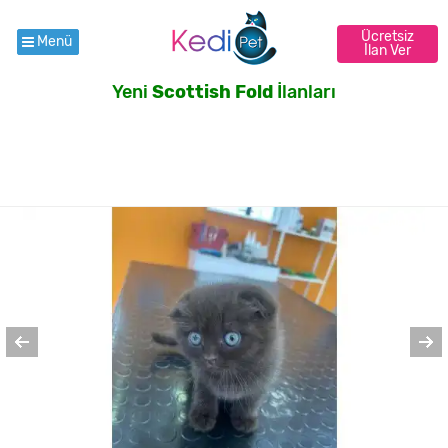
Ücretsiz
Menü
İlan Ver
Yeni
Scottish Fold
İlanları