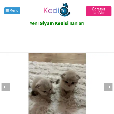
Ücretsiz
Menü
İlan Ver
Yeni
Siyam Kedisi
İlanları