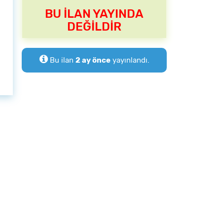
BU İLAN YAYINDA
DEĞİLDİR
Bu ilan
2 ay önce
yayınlandı.