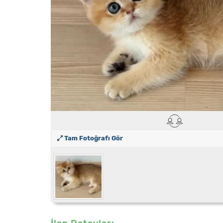
Tam Fotoğrafı Gör