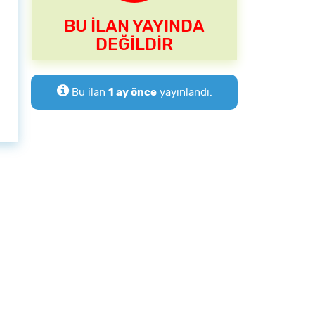
BU İLAN YAYINDA
DEĞİLDİR
Bu ilan
1 ay önce
yayınlandı.