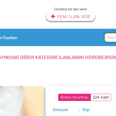
Ücretsiz bir ilan verin
YENİ İLAN VER
an Fiyatları
AYINDAKİ DİĞER KATEGORİ İLANLARINI GÖREBİLİRSİN
British Shorthair
224 Adet
Cinsiyet
: Dişi