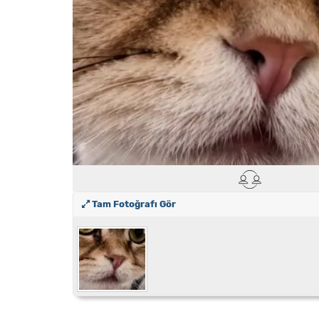
Tam Fotoğrafı Gör