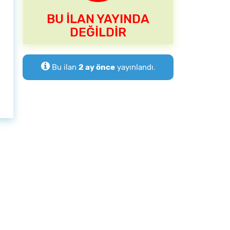
BU İLAN YAYINDA
DEĞİLDİR
Bu ilan
2 ay önce
yayınlandı.