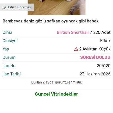
⦿ British Shorthair
Bembeyaz deniz gözlü safkan oyuncak gibi bebek
Cinsi
British Shorthair
/ 220 Adet
Cinsiyet
Erkek
Yaş
2 Aylıktan Küçük
Durum
SÜRESİ DOLDU
İlan No
205120
İlan Tarihi
23 Haziran 2026
Bu ilan
2 ayda
,
görüntülenmiştir.
Güncel Vitrindekiler