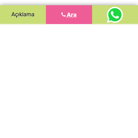
Açıklama
Ara