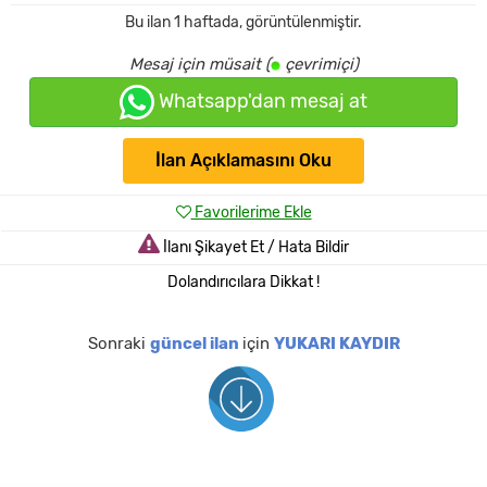
Bu ilan
1 haftada
,
görüntülenmiştir.
Mesaj için müsait (
çevrimiçi)
Whatsapp'dan mesaj at
İlan Açıklamasını Oku
Favorilerime Ekle
İlanı Şikayet Et / Hata Bildir
Dolandırıcılara Dikkat !
Sonraki
güncel ilan
için
YUKARI KAYDIR