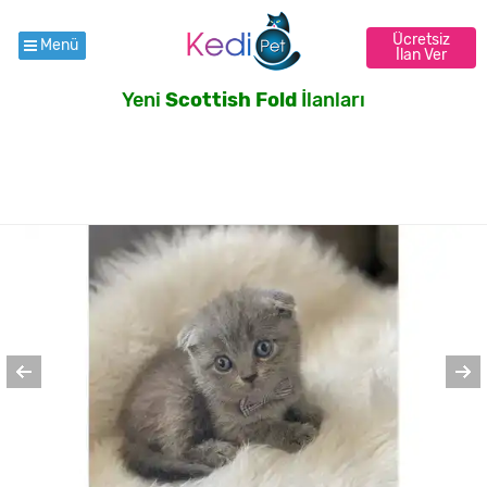
Ücretsiz
Menü
İlan Ver
Yeni
Scottish Fold
İlanları