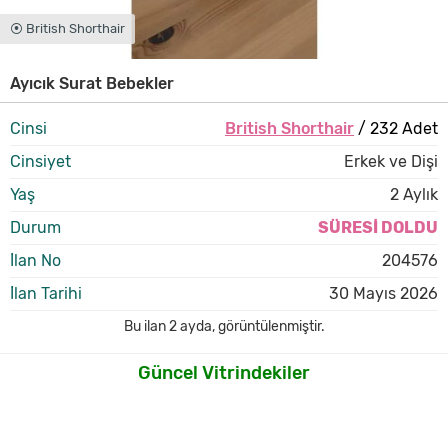
⦿ British Shorthair
Ayıcık Surat Bebekler
Cinsi
British Shorthair
/ 232 Adet
Cinsiyet
Erkek ve Dişi
Yaş
2 Aylık
Durum
SÜRESİ DOLDU
İlan No
204576
İlan Tarihi
30 Mayıs 2026
Bu ilan
2 ayda
,
görüntülenmiştir.
Güncel Vitrindekiler