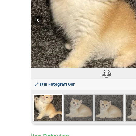
Tam Fotoğrafı Gör