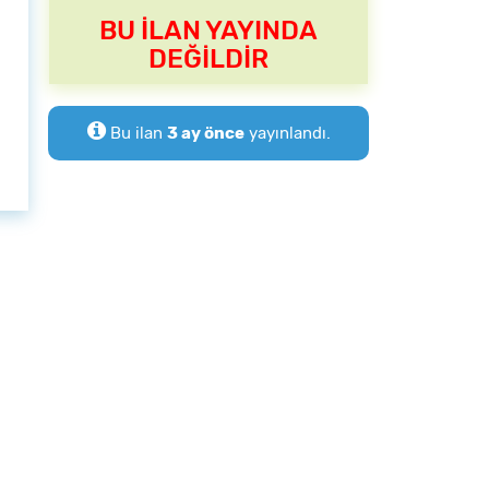
BU İLAN YAYINDA
DEĞİLDİR
Bu ilan
3 ay önce
yayınlandı.