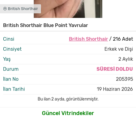
⦿ British Shorthair
British Shorthair Blue Point Yavrular
Cinsi
British Shorthair
/ 216 Adet
Cinsiyet
Erkek ve Dişi
Yaş
2 Aylık
Durum
SÜRESİ DOLDU
İlan No
205395
İlan Tarihi
19 Haziran 2026
Bu ilan
2 ayda
,
görüntülenmiştir.
Güncel Vitrindekiler