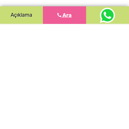
Açıklama
Ara