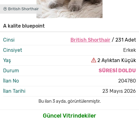
⦿ British Shorthair
A kalite bluepoint
Cinsi
British Shorthair
/ 231 Adet
Cinsiyet
Erkek
Yaş
2 Aylıktan Küçük
Durum
SÜRESİ DOLDU
İlan No
204780
İlan Tarihi
23 Mayıs 2026
Bu ilan
3 ayda
,
görüntülenmiştir.
Güncel Vitrindekiler