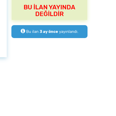
BU İLAN YAYINDA
DEĞİLDİR
Bu ilan
3 ay önce
yayınlandı.