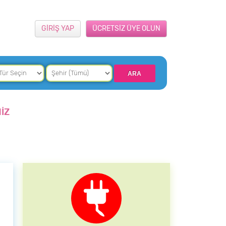
GİRİŞ YAP
ÜCRETSİZ ÜYE OLUN
İZ