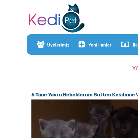
Üyelerimiz
Yeni İlanlar
İl
Y
5 Tane Yavru Bebeklerimi Sütten Kesilince