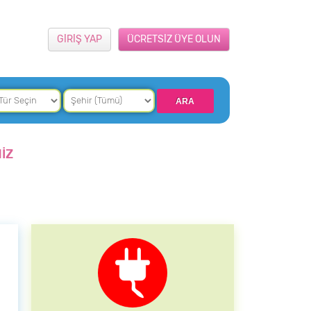
GİRİŞ YAP
ÜCRETSİZ ÜYE OLUN
İZ