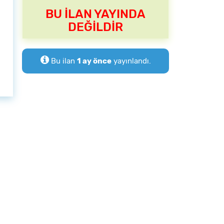
BU İLAN YAYINDA
DEĞİLDİR
Bu ilan
1 ay önce
yayınlandı.