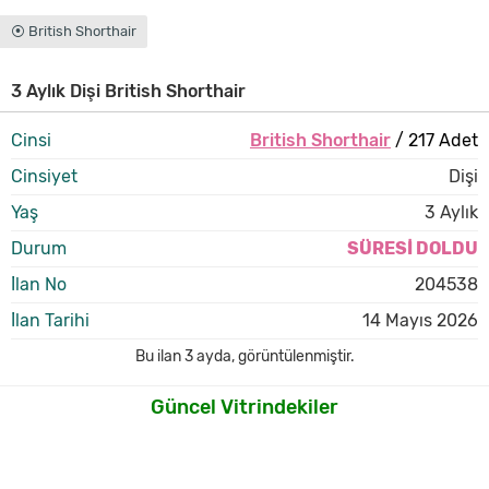
⦿ British Shorthair
3 Aylık Dişi British Shorthair
Cinsi
British Shorthair
/ 217 Adet
Cinsiyet
Dişi
Yaş
3 Aylık
Durum
SÜRESİ DOLDU
İlan No
204538
İlan Tarihi
14 Mayıs 2026
Bu ilan
3 ayda
,
görüntülenmiştir.
Güncel Vitrindekiler