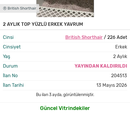
⦿ British Shorthair
2 AYLIK TOP YÜZLÜ ERKEK YAVRUM
Cinsi
British Shorthair
/ 226 Adet
Cinsiyet
Erkek
Yaş
2 Aylık
Durum
YAYINDAN KALDIRILDI
İlan No
204513
İlan Tarihi
13 Mayıs 2026
Bu ilan
3 ayda
,
görüntülenmiştir.
Güncel Vitrindekiler