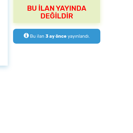
BU İLAN YAYINDA
DEĞİLDİR
Bu ilan
3 ay önce
yayınlandı.