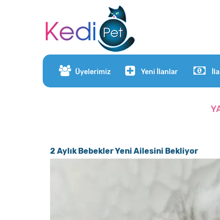
Üyelerimiz
Yeni İlanlar
İl
Y
2 Aylık Bebekler Yeni Ailesini Bekliyor