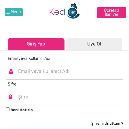
Ücretsiz
Menü
İlan Ver
Giriş Yap
Üye Ol
Email veya Kullanıcı Adı
Şifre
Beni Hatırla
Şifremi Unuttum ?